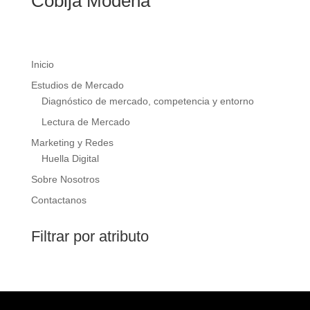
Cobija Módena
Inicio
Estudios de Mercado
Diagnóstico de mercado, competencia y entorno
Lectura de Mercado
Marketing y Redes
Huella Digital
Sobre Nosotros
Contactanos
Filtrar por atributo