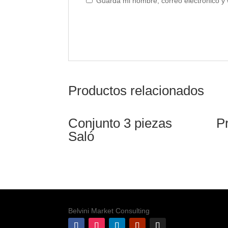
Guarda mi nombre, correo electrónico y
Productos relacionados
Conjunto 3 piezas
P
Saló
Belvini Market Consulting