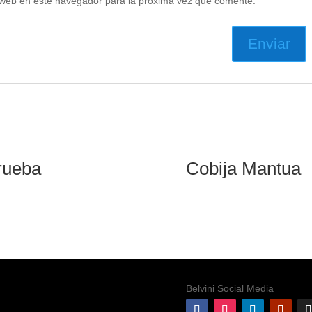
 web en este navegador para la próxima vez que comente.
rueba
Cobija Mantua
Belvini Social Media