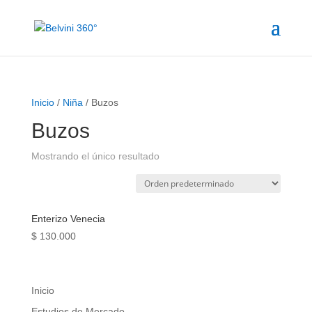
Inicio
/
Niña
/ Buzos
Buzos
Mostrando el único resultado
Enterizo Venecia
$
130.000
Inicio
Estudios de Mercado