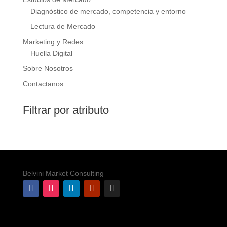
Diagnóstico de mercado, competencia y entorno
Lectura de Mercado
Marketing y Redes
Huella Digital
Sobre Nosotros
Contactanos
Filtrar por atributo
Belvini Market Consulting